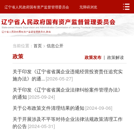
邮箱系统
无障碍浏览
辽宁省人民政府
辽宁省人民政府国有资产监督管理委员会
无障碍浏览
当前位置：
首页
>
信息公开
政策
政策发布
政策解读
关于印发《辽宁省省属企业违规经营投资责任追究实
施办法》的通...
[2026-05-27]
关于印发《辽宁省省属企业法律纠纷案件管理办法》
的通知
[2025-09-24]
关于公布政策文件清理结果的通知
[2024-09-06]
关于开展涉及不平等对待企业法律法规政策清理工作
的公告
[2024-05-31]