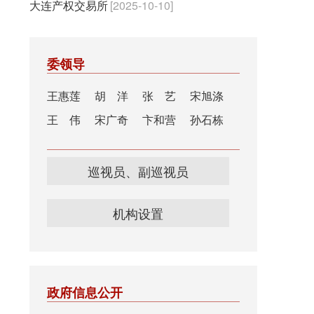
大连产权交易所
[2025-10-10]
委领导
王惠莲
胡 洋
张 艺
宋旭涤
王 伟
宋广奇
卞和营
孙石栋
巡视员、副巡视员
机构设置
政府信息公开