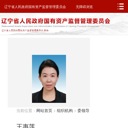
邮箱系统
无障碍浏览
辽宁省人民政府
辽宁省人民政府国有资产监督管理委员会
无障碍浏览
当前位置：
网站首页
>
组织机构
>
委领导
王惠莲