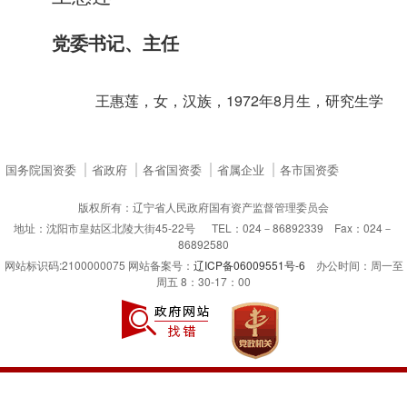
党委书记、主任
王惠莲，女，汉族，
1972年8月生，研究生学
国务院国资委
省政府
各省国资委
省属企业
各市国资委
版权所有：辽宁省人民政府国有资产监督管理委员会
地址：沈阳市皇姑区北陵大街45-22号 TEL：024－86892339 Fax：024－
86892580
网站标识码:2100000075 网站备案号：
辽ICP备06009551号-6
办公时间：周一至
周五 8：30-17：00