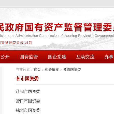
息公开
国资监管
国企党建
互动交流
办事
当前位置：
首页
>
相关链接
>
各市国资委
各市国资委
辽阳市国资委
营口市国资委
锦州市国资委