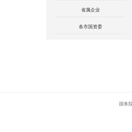
省属企业
各市国资委
国务