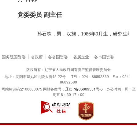
党委委员 副主任
孙石栋，男，汉族，1986年9月生，研究生学
国务院国资委
省政府
各省国资委
省属企业
各市国资委
版权所有：辽宁省人民政府国有资产监督管理委员会
地址：沈阳市皇姑区北陵大街45-22号 TEL：024－86892339 Fax：024－
86892580
网站标识码:2100000075 网站备案号：
辽ICP备06009551号-6
办公时间：周一至
周五 8：30-17：00