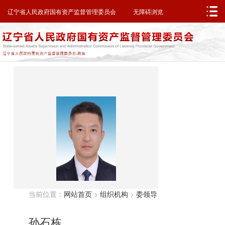
邮箱系统
无障碍浏览
辽宁省人民政府
辽宁省人民政府国有资产监督管理委员会
无障碍浏览
当前位置：
网站首页
>
组织机构
>
委领导
孙石栋