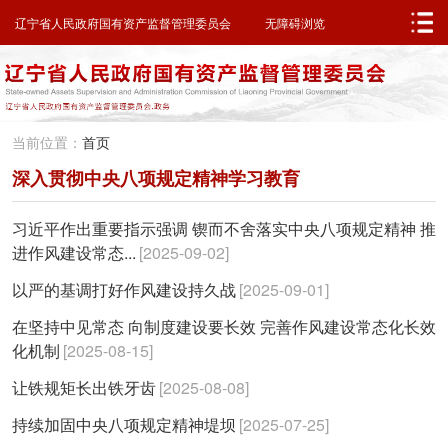
邮箱系统
无障碍浏览
辽宁省人民政府
辽宁省人民政府国有资产监督管理委员会
无障碍浏览
当前位置：
首页
深入贯彻中央八项规定精神学习教育
习近平作出重要指示强调 锲而不舍落实中央八项规定精神 推
进作风建设常态...
[2025-09-02]
以严的基调打好作风建设持久战
[2025-09-01]
在坚持中见常态 向制度建设要长效 完善作风建设常态化长效
化机制
[2025-08-15]
让铁规矩长出铁牙齿
[2025-08-08]
持续加固中央八项规定精神堤坝
[2025-07-25]