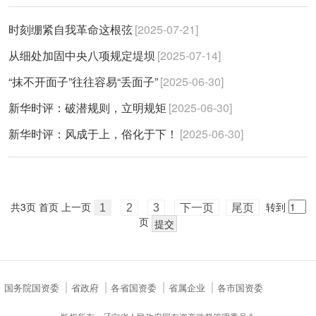
时刻绷紧自我革命这根弦
[2025-07-21]
从细处加固中央八项规定堤坝
[2025-07-14]
“抹不开面子”往往容易“丢面子”
[2025-06-30]
新华时评：破潜规则，立明规矩
[2025-06-30]
新华时评：风成于上，俗化于下！
[2025-06-30]
共3页
首页
上一页
转到
1
2
3
下一页
尾页
页
国务院国资委
省政府
各省国资委
省属企业
各市国资委