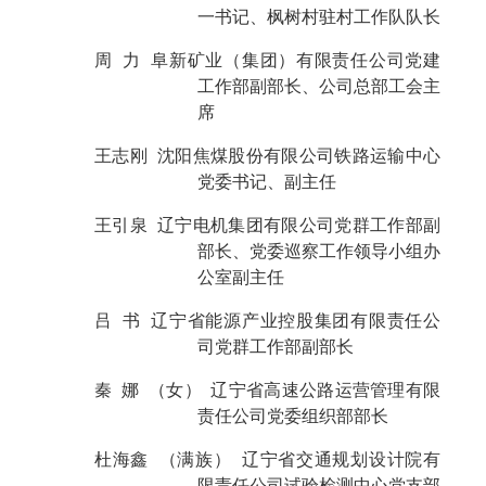
一书记、枫树村驻村工作队队长
周
力
阜新矿业（集团）有限责任公司党建
工作部副部长、公司总部工会主
席
王志刚
沈阳焦煤股份有限公司铁路运输中心
党委书记、副主任
王引泉
辽宁电机集团有限公司党群工作部副
部长、党委巡察工作领导小组办
公室副主任
吕
书
辽宁省能源产业控股集团有限责任公
司党群工作部副部长
秦
娜
（女）
辽宁省高速公路运营管理有限
责任公司党委组织部部长
杜海鑫
（满族）
辽宁省交通规划设计院有
限责任公司试验检测中心党支部