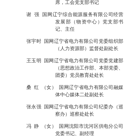
席，工会党支部书记
谢
强
国网辽宁综合能源服务有限公司经营
发展部（物资中心）党支部书
记、主任
张宇时
国网辽宁省电力有限公司党委组织部
（人力资源部）监督处副处长
王玉明
国网辽宁省电力有限公司党委党建部
（思想政治工作部、本部党委、
团委）党员教育处处长
桑
红
（女）
国网辽宁省电力有限公司融媒
体中心媒体二处副处长
张永强
国网辽宁省电力有限公司纪委办（巡
察办）巡察处处长
冯
静
（女）
国网沈阳市沈河区供电分公司
党委书记、副经理