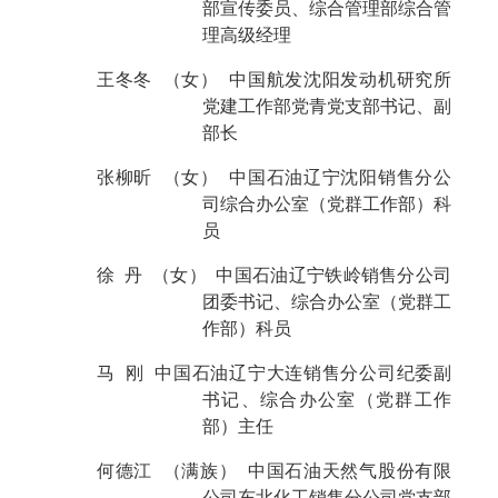
部宣传委员、综合管理部综合管
理高级经理
王冬冬
（女）
中国航发沈阳发动机研究所
党建工作部党青党支部书记、副
部长
张柳昕
（女）
中国石油辽宁沈阳销售分公
司综合办公室（党群工作部）科
员
徐
丹
（女）
中国石油辽宁铁岭销售分公司
团委书记、综合办公室（党群工
作部）科员
马
刚
中国石油辽宁大连销售分公司纪委副
书记、综合办公室（党群工作
部）主任
何德江
（满族）
中国石油天然气股份有限
公司东北化工销售分公司党支部