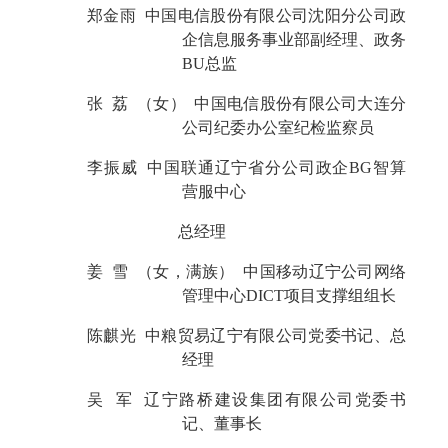
郑金雨
中国电信股份有限公司沈阳分公司政
企信息服务事业部副经理、政务
BU总监
张
荔
（女）
中国电信股份有限公司大连分
公司纪委办公室纪检监察员
李振威
中国联通辽宁省分公司政企
BG智算
营服中心
总经理
姜
雪
（女，满族）
中国移动辽宁公司网络
管理中心
DICT项目支撑组组长
陈麒光
中粮贸易辽宁有限公司党委书记、总
经理
吴
军
辽宁路桥建设集团有限公司党委书
记、董事长