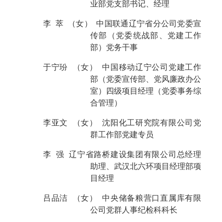
业部党支部书记、经理
李
萃
（女）
中国联通辽宁省分公司党委宣
传部（党委统战部、党建工作
部）党务干事
于宁玢
（女）
中国移动辽宁公司党建工作
部（党委宣传部、党风廉政办公
室）四级项目经理（党委事务综
合管理）
李亚文
（女）
沈阳化工研究院有限公司党
群工作部党建专员
李
强
辽宁省路桥建设集团有限公司总经理
助理、武汉北六环项目经理部项
目经理
吕品洁
（女）
中央储备粮营口直属库有限
公司党群人事纪检科科长