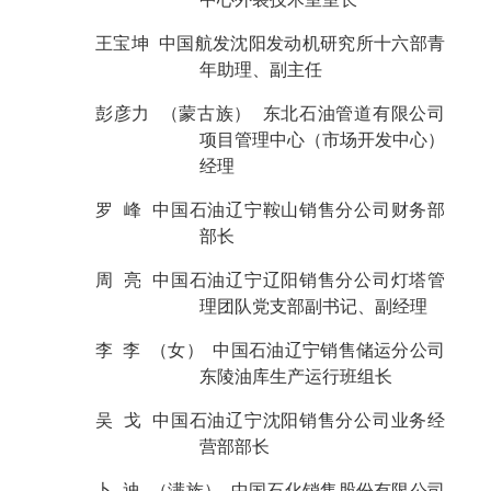
王宝坤
中国航发沈阳发动机研究所十六部青
年助理、副主任
彭彦力
（蒙古族）
东北石油管道有限公司
项目管理中心（市场开发中心）
经理
罗
峰
中国石油辽宁鞍山销售分公司财务部
部长
周
亮
中国石油辽宁辽阳销售分公司灯塔管
理团队党支部副书记、副经理
李
李
（女）
中国石油辽宁销售储运分公司
东陵油库生产运行班组长
吴
戈
中国石油辽宁沈阳销售分公司业务经
营部部长
卜
迪
（满族）
中国石化销售股份有限公司