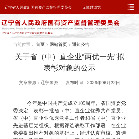
邮箱系统
无障碍浏览
辽宁省人民政府
辽宁省人民政府国有资产监督管理委员会
无障碍浏览
当前位置：
首页
>
网站首页
>
通知公告
关于省（中）直企业“两优一先”拟
表彰对象的公示
文章来源：辽宁国资 发布时间：2026年06月22日
今年是中国共产党成立
105
周年。省
国
资委党
委决定，表彰一批省
（
中）直企业
优秀共产党员、
省
（
中）直企业
优秀党务工作者和
省（中）直企业
先进基层党组织。根据评选表彰工作部署，在
企业
党委
提出推荐对象的基础上，经过认真审核、遴选