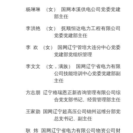
杨琳琳
（女）
国网本溪供电公司党委党建
部主任
李洪艳
（女）
抚顺恒达电力工程有限公司
党委党建部主任
李
欢
（女）
国网辽宁管培大连分中心党委
党建部党组织管理
李文文
（女，满族）
国网辽宁省电力有限
公司技能培训中心党委党建部副
主任
方志朋
辽宁格瑞恩正新咨询管理有限公司综
合党支部书记、经营管理部主任
王家勋
国网辽宁超高压公司锦州运维分部党
总支书记、副主任
耿
炜
国网辽宁省电力有限公司物资公司财