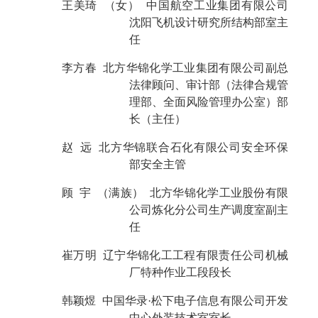
王美琦
（女）
中国航空工业集团有限公司
沈阳飞机设计研究所结构部室主
任
李方春
北方华锦化学工业集团有限公司副总
法律顾问、审计部（法律合规管
理部、全面风险管理办公室）部
长（主任）
赵
远
北方华锦联合石化有限公司安全环保
部安全主管
顾
宇
（满族）
北方华锦化学工业股份有限
公司炼化分公司生产调度室副主
任
崔万明
辽宁华锦化工工程有限责任公司机械
厂特种作业工段段长
韩颖煜
中国华录
·松下电子信息有限公司开发
中心外装技术室室长