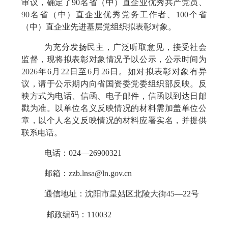
审议，确定了
90
名省
（
中）直企业
优秀共产党员、
90
名
省（中）直企业
优秀党务工作者、
1
00
个
省
（中）直企业
先进基层党组织拟表彰对象。
为充分发扬民主，广泛听取意见，接受社会
监督，现将拟表彰对象情况予以公示，公示时间为
2026
年
6
月
22
日至
6
月
26
日。如对拟表彰对象有异
议，请于公示期内向省
国资委党委
组织部反映。反
映方式为电话、信函、电子邮件，信函以到达日邮
戳为准。以单位名义反映情况的材料需加盖单位公
章，以个人名义反映情况的材料应署实名，并提供
联系电话。
电话：
024—
26900321
邮箱
：
zzb.lnsa@ln.
gov.cn
通信地址：沈阳市
皇姑区北陵大街
45
—
22
号
邮政编码：
110
03
2