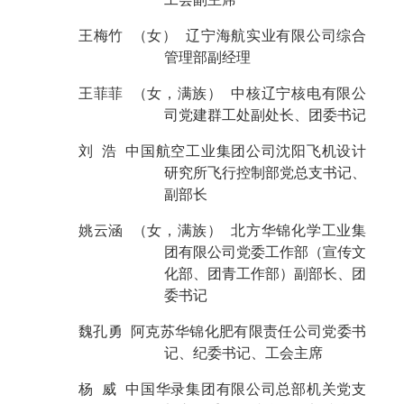
王梅竹
（女）
辽宁海航实业有限公司综合
管理部副经理
王菲菲
（女，满族）
中核辽宁核电有限公
司党建群工处副处长、团委书记
刘
浩
中国航空工业集团公司沈阳飞机设计
研究所飞行控制部党总支书记、
副部长
姚云涵
（女，满族）
北方华锦化学工业集
团有限公司党委工作部（宣传文
化部、团青工作部）副部长、团
委书记
魏孔勇
阿克苏华锦化肥有限责任公司党委书
记、纪委书记、工会主席
杨
威
中国华录集团有限公司总部机关党支