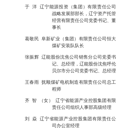
于
洋
辽宁能源投资（集团）有限责任公司
战略发展部部长，辽宁资产托管
经营有限责任公司党委书记、董
事长
葛敬民
阜新矿业（集团）有限责任公司恒大
煤矿安装队队长
张振辉
辽能股份沈焦公司销售分公司党委书
记、总经理，辽能股份沈焦呼伦
贝尔市分公司党委书记、总经理
王春雨
抚顺煤矿电机制造有限责任公司总工
程师
齐
智
（女）
辽宁省能源产业控股集团有限
责任公司组织人事部高级经理
刘
焱
辽宁省能源产业控股集团有限责任公
司办公室经理