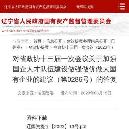
邮箱系统
无障碍浏览
辽宁省人民政府
辽宁省人民政府国有资产监督管理委员会
无障碍浏览
当前位置：
首页
>
信息公开
>
建议提案办理结果公开（已
关停）
>
省政协提案
>
省政协十三届一次会议（2023年）
对省政协十三届一次会议关于加强
国企人才队伍建设做强做优做大国
有企业的建议（第0286号）的答复
文章来源：省国资委 发布时间：2023年06月19日
附件下载
辽国资提字【2023】13号.pdf