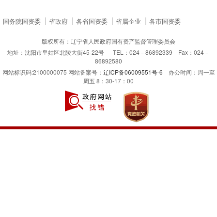
国务院国资委
省政府
各省国资委
省属企业
各市国资委
版权所有：辽宁省人民政府国有资产监督管理委员会
地址：沈阳市皇姑区北陵大街45-22号 TEL：024－86892339 Fax：024－
86892580
网站标识码:2100000075 网站备案号：
辽ICP备06009551号-6
办公时间：周一至
周五 8：30-17：00