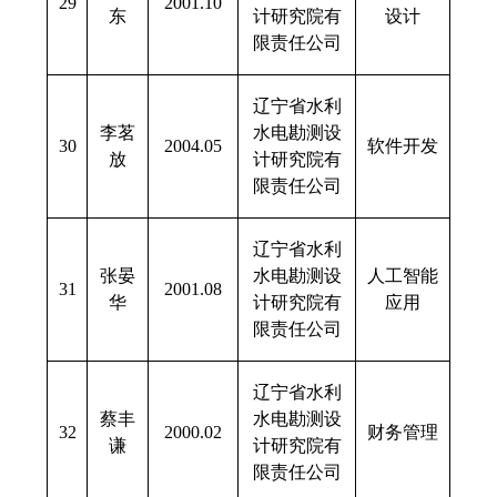
29
2001.10
东
计研究院有
设计
限责任公司
辽宁省水利
李茗
水电勘测设
30
2004.05
软件开发
放
计研究院有
限责任公司
辽宁省水利
张晏
水电勘测设
人工智能
31
2001.08
华
计研究院有
应用
限责任公司
辽宁省水利
蔡丰
水电勘测设
32
2000.02
财务管理
谦
计研究院有
限责任公司