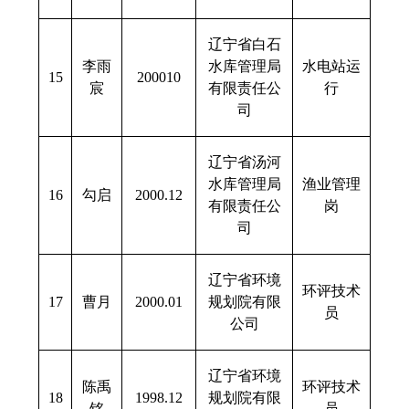
辽宁省白石
李雨
水库管理局
水电站运
15
200010
宸
有限责任公
行
司
辽宁省汤河
水库管理局
渔业管理
16
勾启
2000.12
有限责任公
岗
司
辽宁省环境
环评技术
17
曹月
2000.01
规划院有限
员
公司
辽宁省环境
陈禹
环评技术
18
1998.12
规划院有限
铭
员