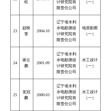
松
计研究院有
（一）
限责任公司
辽宁省水利
赵映
水电勘测设
地质勘察
23
2004.10
萱
计研究院有
（一）
限责任公司
辽宁省水利
谢云
水电勘测设
水工设计
24
2001.09
鹏
计研究院有
（一）
限责任公司
辽宁省水利
龙冠
水电勘测设
水工设计
25
2000.03
麟
计研究院有
（一）
限责任公司