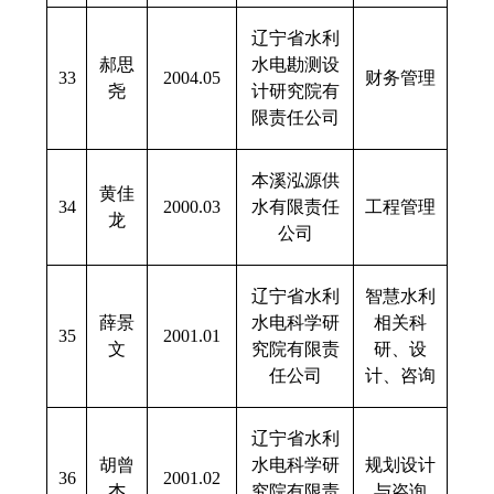
辽宁省水利
郝思
水电勘测设
33
2004.05
财务管理
尧
计研究院有
限责任公司
本溪泓源供
黄佳
34
2000.03
水有限责任
工程管理
龙
公司
辽宁省水利
智慧水利
薛景
水电科学研
相关科
35
2001.01
文
究院有限责
研、设
任公司
计、咨询
辽宁省水利
胡曾
水电科学研
规划设计
36
2001.02
杰
究院有限责
与咨询