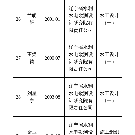
辽宁省水利
兰明
水电勘测设
水工设计
26
2001.01
轩
计研究院有
（一）
限责任公司
辽宁省水利
王炳
水电勘测设
水工设计
27
2000.07
钧
计研究院有
（一）
限责任公司
辽宁省水利
刘星
水电勘测设
水工设计
28
2003.08
宇
计研究院有
（一）
限责任公司
辽宁省水利
金卫
水电勘测设
施工组织