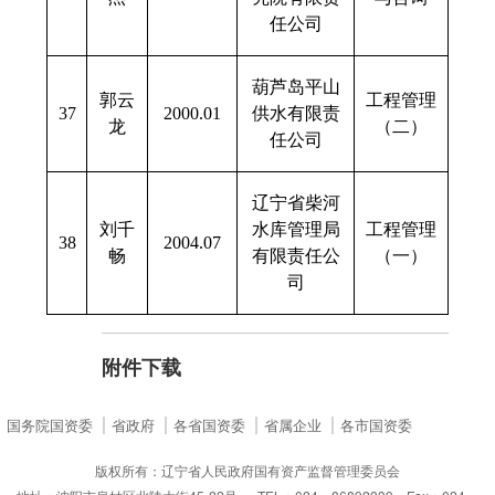
任公司
葫芦岛平山
郭云
工程管理
37
2000.01
供水有限责
龙
（二）
任公司
辽宁省柴河
刘千
水库管理局
工程管理
38
2004.07
畅
有限责任公
（一）
司
附件下载
国务院国资委
省政府
各省国资委
省属企业
各市国资委
版权所有：辽宁省人民政府国有资产监督管理委员会