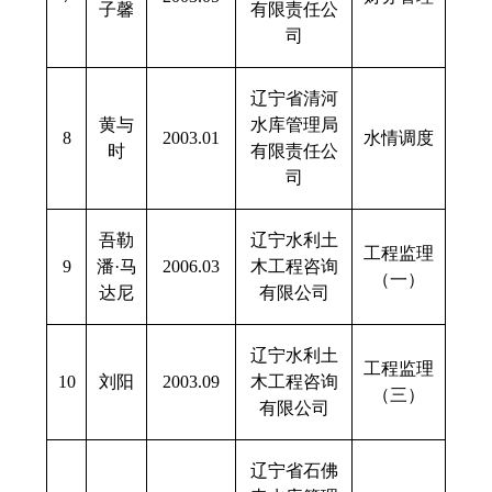
子馨
有限责任公
司
辽宁省清河
黄与
水库管理局
8
2003.01
水情调度
时
有限责任公
司
吾勒
辽宁水利土
工程监理
9
潘
·
马
2006.03
木工程咨询
（一）
达尼
有限公司
辽宁水利土
工程监理
10
刘阳
2003.09
木工程咨询
（三）
有限公司
辽宁省石佛