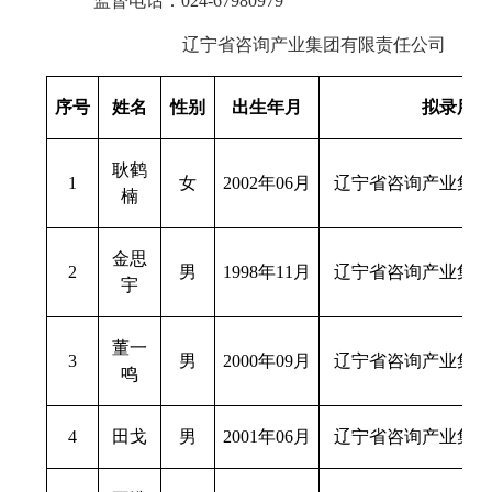
监督电话：
024-67980979
辽宁省咨询
产业
集团有限责任公司
序号
姓名
性别
出生年月
拟录用单
耿鹤
1
女
2002年06月
辽宁省咨询产业集团
楠
金思
2
男
1998年11月
辽宁省咨询产业集团
宇
董一
3
男
2000年09月
辽宁省咨询产业集团
鸣
4
田戈
男
2001年06月
辽宁省咨询产业集团