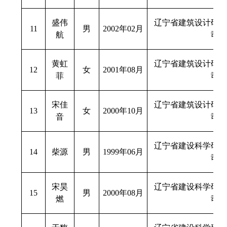
盛伟
辽宁省建筑设计研究
11
男
2002年02月
航
司
黄虹
辽宁省建筑设计研究
12
女
2001年08月
菲
司
宋佳
辽宁省建筑设计研究
13
女
2000年10月
音
司
辽宁省建设科学研究
14
柴源
男
1999年06月
司
宋昊
辽宁省建设科学研究
15
男
2000年08月
燃
司