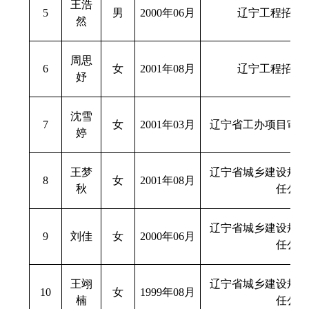
王浩
5
男
2000年06月
辽宁工程招标
然
周思
6
女
2001年08月
辽宁工程招标
妤
沈雪
7
女
2001年03月
辽宁省工办项目审核
婷
王梦
辽宁省城乡建设规划
8
女
2001年08月
秋
任公司
辽宁省城乡建设规划
9
刘佳
女
2000年06月
任公司
王翊
辽宁省城乡建设规划
10
女
1999年08月
楠
任公司