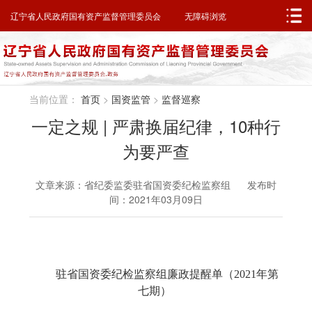
邮箱系统
无障碍浏览
辽宁省人民政府
辽宁省人民政府国有资产监督管理委员会
无障碍浏览
当前位置：
首页
>
国资监管
>
监督巡察
一定之规 | 严肃换届纪律，10种行
为要严查
文章来源：省纪委监委驻省国资委纪检监察组 发布时
间：2021年03月09日
驻省国资委纪检监察组廉政提醒单
（2021年第
七期）